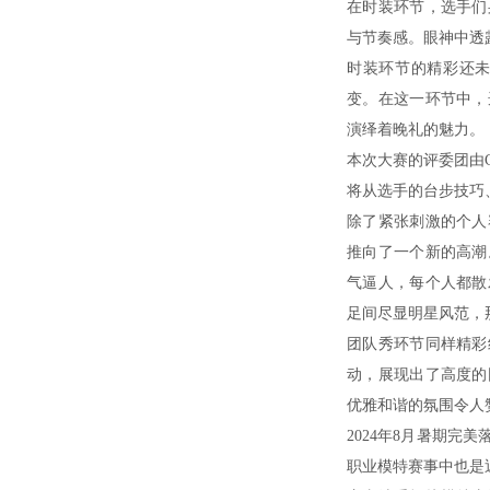
在时装环节，选手们
与节奏感。眼神中透
时装环节的精彩还
变。在这一环节中，
演绎着晚礼的魅力。
本次大赛的评委团由
将从选手的台步技巧
除了紧张刺激的个人
推向了一个新的高潮
气逼人，每个人都散
足间尽显明星风范，
团队秀环节同样精彩
动，展现出了高度的
优雅和谐的氛围令人
2024年8月暑期
职业模特赛事中也是