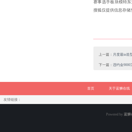
赛事选手板块模特东
搜狐仅提供信息存储
上一篇：
月度最in造
下一篇：
违约金900
首页
关于蓝狮在线
友情链接：
Powered by
蓝狮